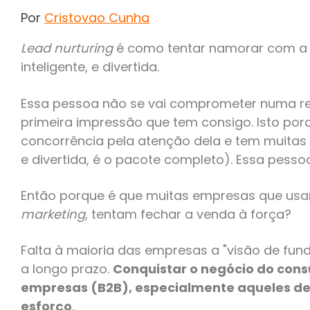
Por
Cristovao Cunha
Lead nurturing
é como tentar namorar com a p
inteligente, e divertida.
Essa pessoa não se vai comprometer numa r
primeira impressão que tem consigo. Isto po
concorrência pela atenção dela e tem muitas o
e divertida, é o pacote completo). Essa pesso
Então porque é que muitas empresas que us
marketing
, tentam fechar a venda à força?
Falta à maioria das empresas a "visão de fund
a longo prazo.
Conquistar o negócio do cons
empresas (B2B), especialmente aqueles de 
esforço
.