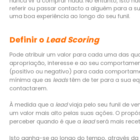
nunca vir a comprar nada. No entanto, isto n
referir ou passar contacto a alguém para a s
uma boa experiência ao longo do seu funil.
Definir o
Lead Scoring
Pode atribuir um valor para cada uma das qu
apropriação, interesse e ao seu comportame
(positivo ou negativo) para cada comportam
mínima que as
leads
têm de ter para a sua e
contactarem.
À medida que a
lead
viaja pelo seu funil de ve
um valor mais alto pelas suas ações. O propósi
perceber quando é que a
lead
será mais recet
Isto ganha-se ao longo do tempo, através da 