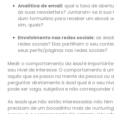
Analítica de email:
qual a taxa de abertu
às suas newsletters? Juntaram-se à sua 
dum formulário para receber um ebook ou
sim, quais?
Envolvimento nas redes sociais:
as
lead
redes sociais? Elas partilham o seu con
seus perfis/páginas nas redes sociais?
Medir o comportamento da
lead
é importante
seu nível de interesse. O comportamento é um
aquilo que se passa na mente da pessoa ou aq
perguntar diretamente à
lead
qual é o seu nív
pode ser vaga, subjetiva e não corresponder 
As
leads
que não estão interessadas não têm
precisam de um bocadinho mais de
nurturing