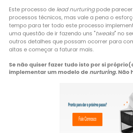
Este processo de
lead nurturing
pode parecer d
processos técnicos, mas vale a pena o esforç
tempo para ter todo este processo implemen
uma questão de ir fazendo uns "
tweaks
" no s
outros detalhes que possam ocorrer para com
altas e começar a faturar mais.
Se não quiser fazer tudo isto por si própri
implementar um modelo de
nurturing
. Não