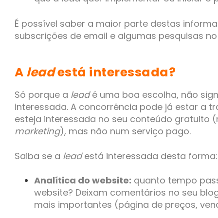
É possível saber a maior parte destas informa
subscrições de email e algumas pesquisas no
A
lead
está interessada?
Só porque a
lead
é uma boa escolha, não signi
interessada. A concorrência pode já estar a tr
esteja interessada no seu conteúdo gratuito 
marketing
), mas não num serviço pago.
Saiba se a
lead
está interessada desta forma
Analítica do website:
quanto tempo pas
website? Deixam comentários no seu blog
mais importantes (página de preços, ven