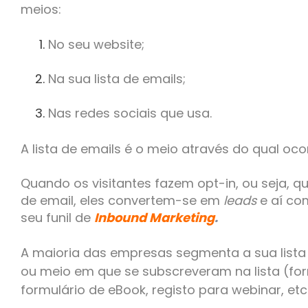
meios:
No seu website;
Na sua lista de emails;
Nas redes sociais que usa.
A lista de emails é o meio através do qual oc
Quando os visitantes fazem opt-in, ou seja, 
de email, eles convertem-se em
leads
e aí co
seu funil de
Inbound Marketing
.
A maioria das empresas segmenta a sua lista
ou meio em que se subscreveram na lista (for
formulário de eBook, registo para webinar, etc