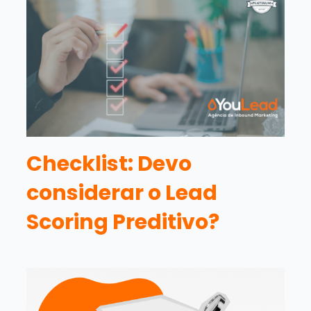
Checklist: Devo
considerar o Lead
Scoring Preditivo?