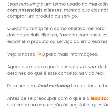
Lead nurturing
é um termo usado no marketi
com potenciais clientes
, mesmo que eles nã
comprar um produto ou serviço.
O
lead nurturing
tem como objetivo melhorar o
dos potenciais clientes, fazendo com que eles
escolher o produto ou serviço da empresa na
Veja a nossa
FAQ
para mais informações.
Agora que sabe o que é o
lead nurturing
, de 
detalhes do que é este conceito na vida real.
Para um bom
lead nurturing
tem de ter um 
Antes de se preocupar com o que é o
lead sc
sua empresa em relação às seguintes questõ