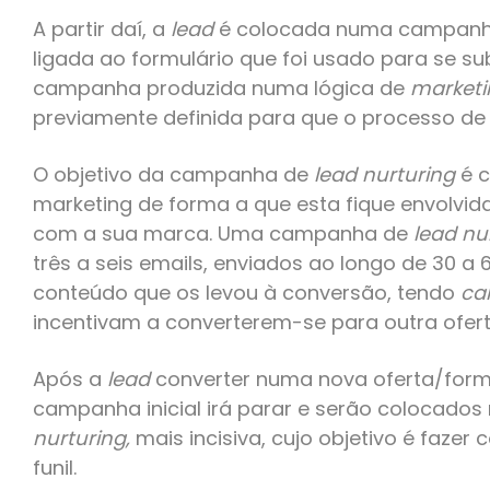
A partir daí, a
lead
é colocada numa campan
ligada ao formulário que foi usado para se sub
campanha produzida numa lógica de
marketi
previamente definida para que o processo de
O objetivo da campanha de
lead nurturing
é c
marketing de forma a que esta fique envolvid
com a sua marca. Uma campanha de
lead nu
três a seis emails, enviados ao longo de 30 a 
conteúdo que os levou à conversão, tendo
cal
incentivam a converterem-se para outra ofert
Após a
lead
converter numa nova oferta/formu
campanha inicial irá parar e serão colocad
nurturing,
mais incisiva, cujo objetivo é fazer
funil.