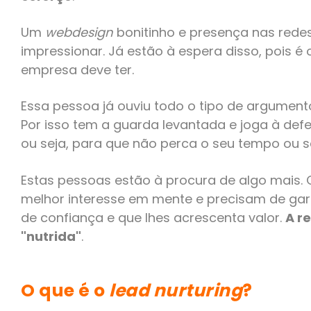
Um
webdesign
bonitinho e presença nas rede
impressionar. Já estão à espera disso, pois é
empresa deve ter.
Essa pessoa já ouviu todo o tipo de argumen
Por isso tem a guarda levantada e joga à def
ou seja, para que não perca o seu tempo ou 
Estas pessoas estão à procura de algo mais.
melhor interesse em mente e precisam de gar
de confiança e que lhes acrescenta valor.
A r
"nutrida"
.
O que é o
lead nurturing
?