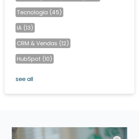
Tecnologia
(45)
IA
(13)
CRM & Vendas
(12)
HubSpot
(10)
see all