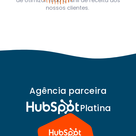
de otimizar todo o funil de receita dos
nossos clientes.
Agência parceira
Platina