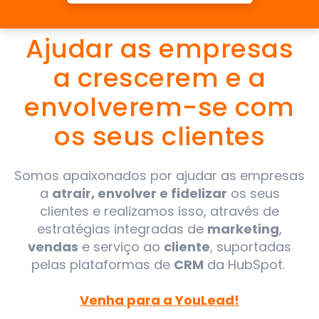
A NOSSA MISSÃO
Ajudar as empresas
a crescerem e a
envolverem-se com
os seus clientes
Somos apaixonados por ajudar as empresas
a
atrair, envolver e fidelizar
os seus
clientes e realizamos isso, através de
estratégias integradas de
marketing
,
vendas
e serviço ao
cliente
, suportadas
pelas plataformas de
CRM
da HubSpot.
Venha para a YouLead!
.