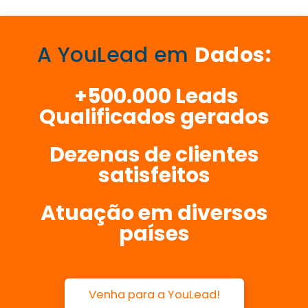
A YouLead em
Dados:
+500.000 Leads
Qualificados gerados
Dezenas de clientes
satisfeitos
Atuação em diversos
países
Venha para a YouLead!