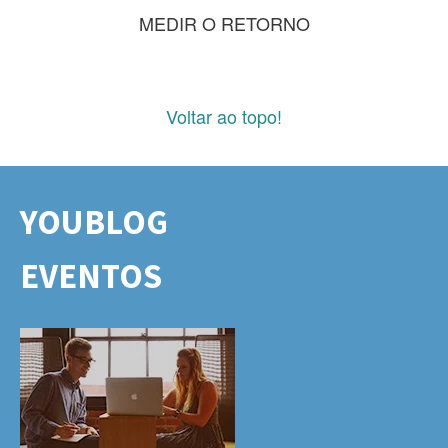
MEDIR O RETORNO
Voltar ao topo!
YOUBLOG
EVENTOS