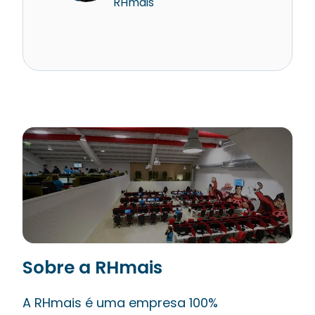
RHmais
Sobre a RHmais
A RHmais é uma empresa 100%