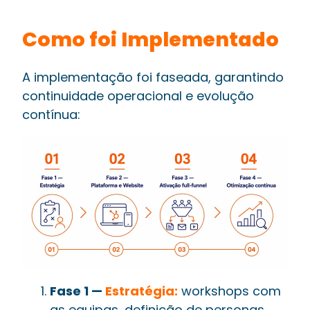
Como foi Implementado
A implementação foi faseada, garantindo
continuidade operacional e evolução
contínua:
Fase 1 —
Estratégia:
workshops com
as equipas, definição de personas,