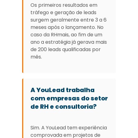
Os primeiros resultados em
tráfego e geração de leads
surgem geralmente entre 3 a 6
meses após o lançamento. No
caso da RHmais, ao fim de um
ano a estratégia já gerava mais
de 200 leads qualificadas por
mês.
A YouLead trabalha
com empresas do setor
de RH e consultoria?
Sim. A YouLead tem experiência
comprovada em projetos de