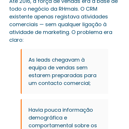
Até 2016, a força de vendas era a base de
todo o negócio da RHmais. O CRM
existente apenas registava atividades
comerciais — sem qualquer ligação à
atividade de marketing. O problema era
claro:
As leads chegavam à
equipa de vendas sem
estarem preparadas para
um contacto comercial;
Havia pouca informação
demográfica e
comportamental sobre os